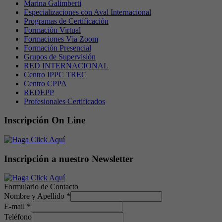
Marina Galimberti
Especializaciones con Aval Internacional
Programas de Certificación
Formación Virtual
Formaciones Vía Zoom
Formación Presencial
Grupos de Supervisión
RED INTERNACIONAL
Centro IPPC TREC
Centro CPPA
REDEPP
Profesionales Certificados
Inscripción On Line
Inscripción a nuestro Newsletter
Formulario de Contacto
Nombre y Apellido
*
E-mail
*
Teléfono