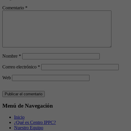
Comentario
*
Nombre
*
Correo electrónico
*
Web
Menú de Navegación
Inicio
¿Qué es Centro IPPC?
Nuestro Equipo