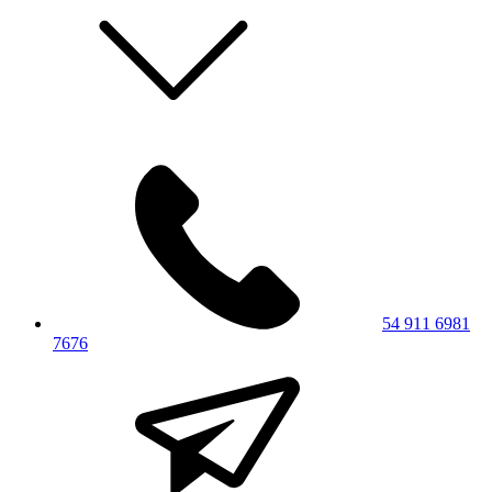
54 911 6981
7676