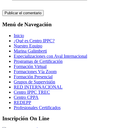
Menú de Navegación
Inicio
¿Qué es Centro IPPC?
Nuestro Equipo
Marina Galimberti
Especializaciones con Aval Internacional
Programas de Certificación
Formación Virtual
Formaciones Vía Zoom
Formación Presencial
Grupos de Supervisión
RED INTERNACIONAL
Centro IPPC TREC
Centro CPPA
REDEPP
Profesionales Certificados
Inscripción On Line