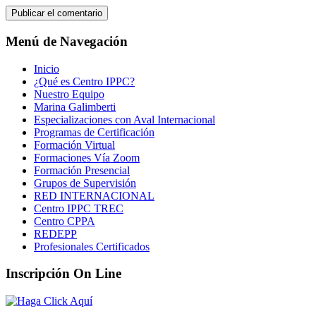
Menú de Navegación
Inicio
¿Qué es Centro IPPC?
Nuestro Equipo
Marina Galimberti
Especializaciones con Aval Internacional
Programas de Certificación
Formación Virtual
Formaciones Vía Zoom
Formación Presencial
Grupos de Supervisión
RED INTERNACIONAL
Centro IPPC TREC
Centro CPPA
REDEPP
Profesionales Certificados
Inscripción On Line