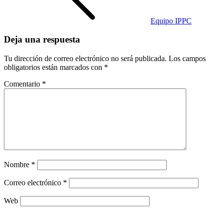
Equipo IPPC
Deja una respuesta
Tu dirección de correo electrónico no será publicada.
Los campos
obligatorios están marcados con
*
Comentario
*
Nombre
*
Correo electrónico
*
Web