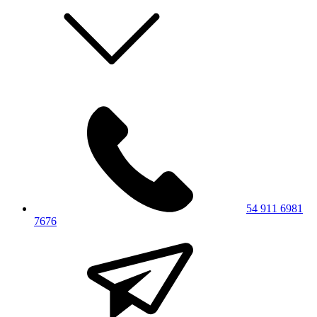
54 911 6981
7676