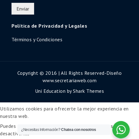
Enviar
Política de Privacidad y Legales
Términos y Condiciones
Copyright © 2016 | All Rights Reserved-Diseño
www.secretariaweb.com
Uni Education by
Shark Themes
Utilizamos cookies para ofrecerte la mejor experiencia en
nuestra web.
Puedes aprender más sobre qué cookies utilizamos o
¿Necesitas Información?
Chatea con nosotros
desactivarlas