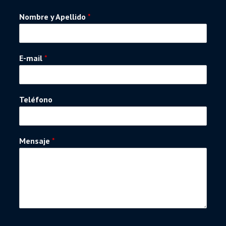
Nombre y Apellido
*
E-mail
*
Teléfono
Mensaje
*