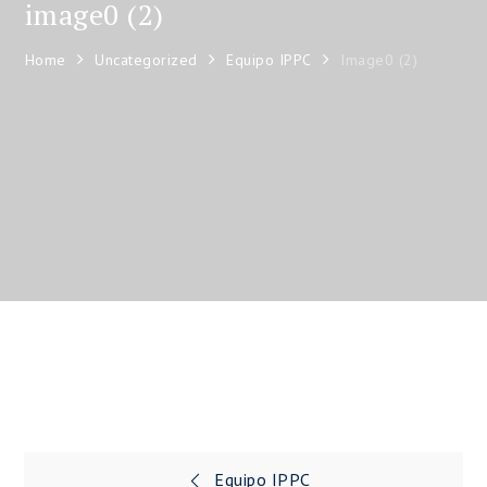
image0 (2)
Home
Uncategorized
Equipo IPPC
Image0 (2)
Equipo IPPC