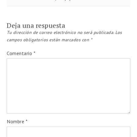
Navegación
de
Deja una respuesta
entradas
Tu dirección de correo electrónico no será publicada.
Los
campos obligatorios están marcados con
*
Comentario
*
Nombre
*