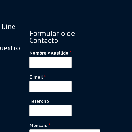
 Line
Formulario de
Contacto
nuestro
Nombre y Apellido
*
E-mail
*
Teléfono
Mensaje
*