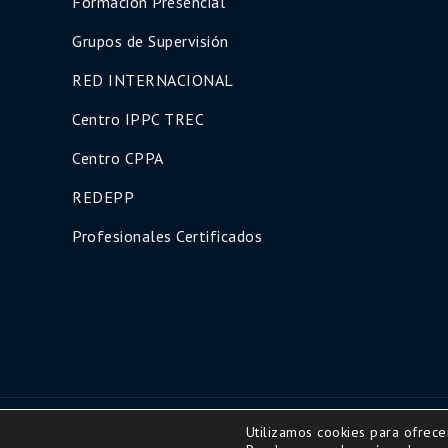
Formación Presencial
Grupos de Supervisión
RED INTERNACIONAL
Centro IPPC TREC
Centro CPPA
REDEPP
Profesionales Certificados
Utilizamos cookies para ofrece
Copyright © 2016 | All Rights Reserved-Diseño ww