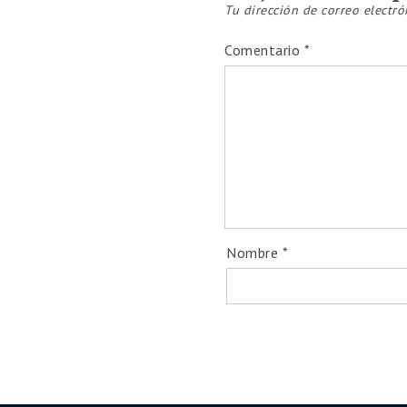
Tu dirección de correo electró
Comentario
*
Nombre
*