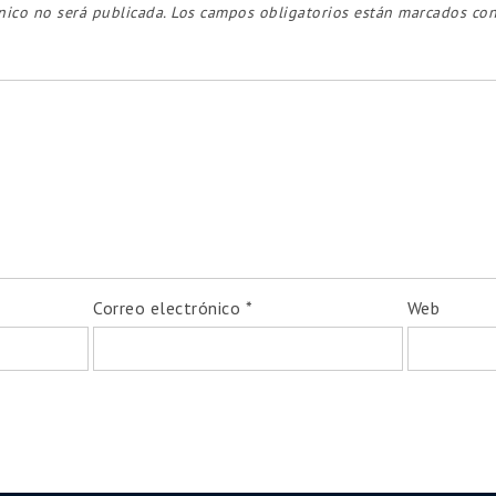
nico no será publicada.
Los campos obligatorios están marcados co
Correo electrónico
*
Web