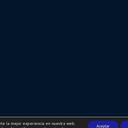
rte la mejor experiencia en nuestra web.
w.secretariaweb.com
Aceptar