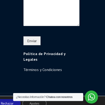
Enviar
Política de Privacidad y
Legales
Términos y Condiciones
¿Necesitas Información?
Chatea con nosotros
Uni Education by
Shark Themes
Rechazar
Ajustes