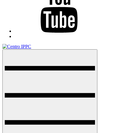
TikTok
Menu
Centro IPPC