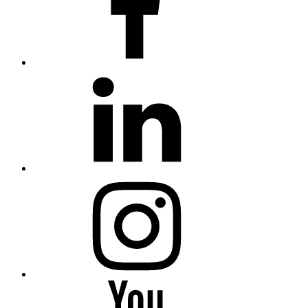
linkedin
Instagram
You
Tube