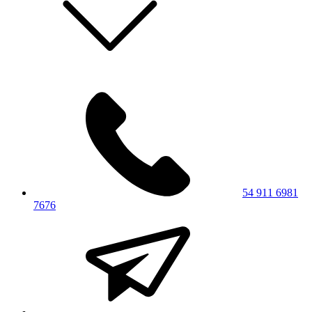
54 911 6981
7676