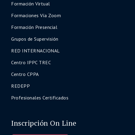
Formación Virtual
Asegurá tu lugar hoy y potenciá tu
Formaciones Vía Zoom
desarrollo profesional
¡Quiero inscribirme
Formación Presencial
ahora!
Grupos de Supervisión
RED INTERNACIONAL
Centro IPPC TREC
Centro CPPA
REDEPP
Profesionales Certificados
Inscripción On Line