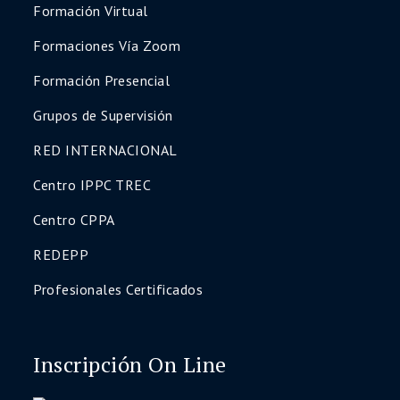
Formación Virtual
Formaciones Vía Zoom
Formación Presencial
Grupos de Supervisión
RED INTERNACIONAL
Centro IPPC TREC
Centro CPPA
REDEPP
Profesionales Certificados
Inscripción On Line