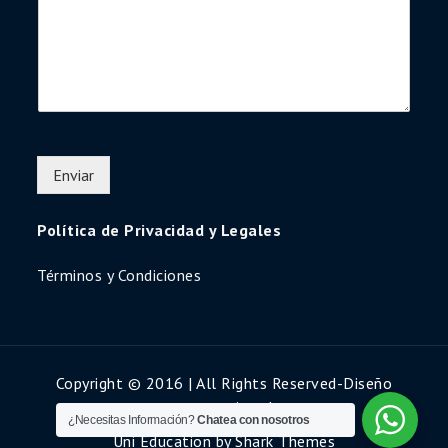
Enviar
Política de Privacidad y Legales
Términos y Condiciones
Copyright © 2016 | All Rights Reserved-Diseño
www.secretariaweb.com
¿Necesitas Información?
Chatea con nosotros
Uni Education by
Shark Themes