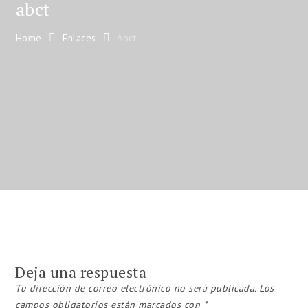
abct
Home
Enlaces
Abct
Deja una respuesta
Tu dirección de correo electrónico no será publicada.
Los
campos obligatorios están marcados con
*