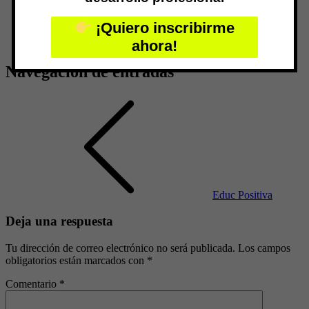
Home
Educ Positiva
¡Quiero inscribirme
ahora!
Navegación de entradas
Educ Positiva
Deja una respuesta
Tu dirección de correo electrónico no será publicada.
Los campos
obligatorios están marcados con
*
Comentario
*