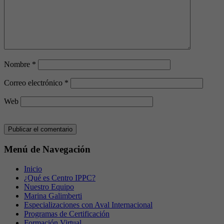
Nombre
*
Correo electrónico
*
Web
Menú de Navegación
Inicio
¿Qué es Centro IPPC?
Nuestro Equipo
Marina Galimberti
Especializaciones con Aval Internacional
Programas de Certificación
Formación Virtual