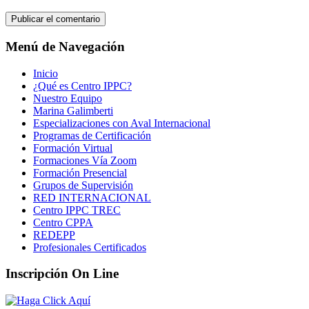
Menú de Navegación
Inicio
¿Qué es Centro IPPC?
Nuestro Equipo
Marina Galimberti
Especializaciones con Aval Internacional
Programas de Certificación
Formación Virtual
Formaciones Vía Zoom
Formación Presencial
Grupos de Supervisión
RED INTERNACIONAL
Centro IPPC TREC
Centro CPPA
REDEPP
Profesionales Certificados
Inscripción On Line