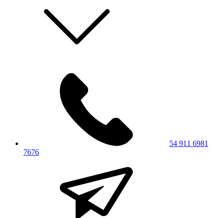
54 911 6981
7676