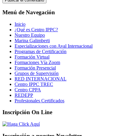
Menú de Navegación
Inicio
¿Qué es Centro IPPC?
Nuestro Equipo
Marina Galimberti
Especializaciones con Aval Internacional
Programas de Certificación
Formación Virtual
Formaciones Vía Zoom
Formación Presencial
Grupos de Supervisión
RED INTERNACIONAL
Centro IPPC TREC
Centro CPPA
REDEPP
Profesionales Certificados
Inscripción On Line
Inscripción a nuestro Newsletter