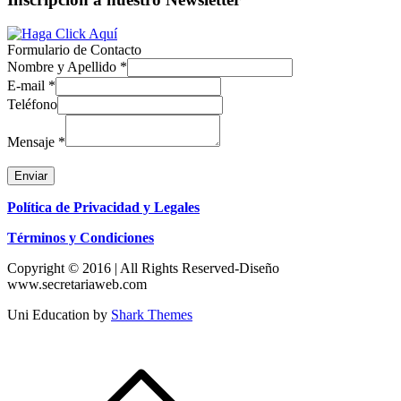
Formulario de Contacto
Nombre y Apellido
*
E-mail
*
Teléfono
Mensaje
*
Enviar
Política de Privacidad y Legales
Términos y Condiciones
Copyright © 2016 | All Rights Reserved-Diseño
www.secretariaweb.com
Uni Education by
Shark Themes