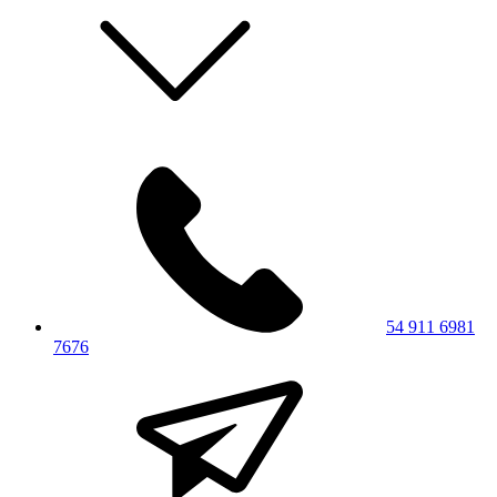
54 911 6981
7676