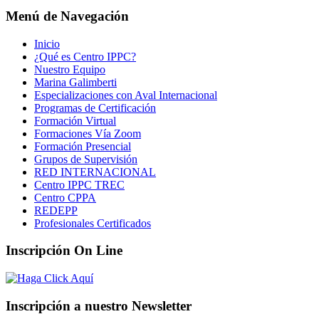
Menú de Navegación
Inicio
¿Qué es Centro IPPC?
Nuestro Equipo
Marina Galimberti
Especializaciones con Aval Internacional
Programas de Certificación
Formación Virtual
Formaciones Vía Zoom
Formación Presencial
Grupos de Supervisión
RED INTERNACIONAL
Centro IPPC TREC
Centro CPPA
REDEPP
Profesionales Certificados
Inscripción On Line
Inscripción a nuestro Newsletter