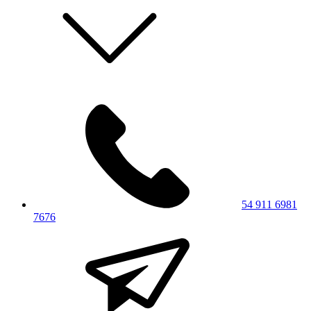
54 911 6981
7676