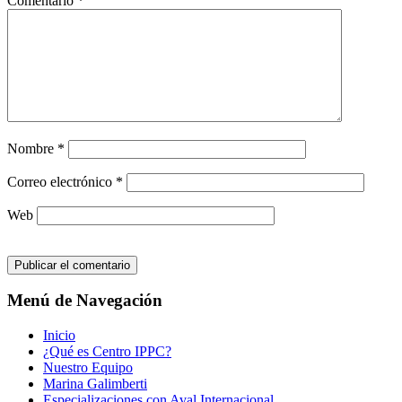
Comentario
*
Nombre
*
Correo electrónico
*
Web
Menú de Navegación
Inicio
¿Qué es Centro IPPC?
Nuestro Equipo
Marina Galimberti
Especializaciones con Aval Internacional