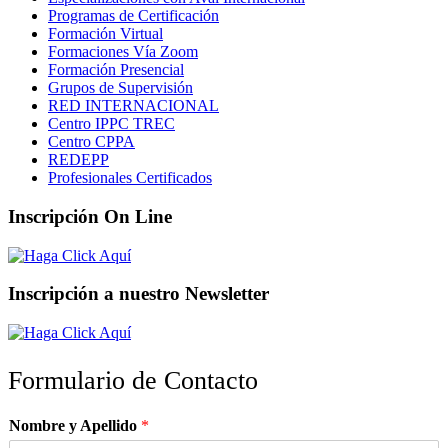
Programas de Certificación
Formación Virtual
Formaciones Vía Zoom
Formación Presencial
Grupos de Supervisión
RED INTERNACIONAL
Centro IPPC TREC
Centro CPPA
REDEPP
Profesionales Certificados
Inscripción On Line
Inscripción a nuestro Newsletter
Formulario de Contacto
Nombre y Apellido
*