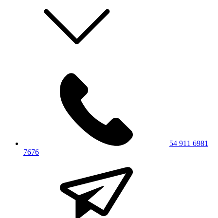
54 911 6981
7676