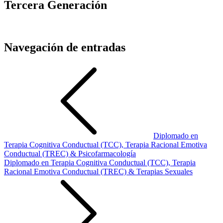
Tercera Generación
Navegación de entradas
Diplomado en
Terapia Cognitiva Conductual (TCC), Terapia Racional Emotiva
Conductual (TREC) & Psicofarmacología
Diplomado en Terapia Cognitiva Conductual (TCC), Terapia
Racional Emotiva Conductual (TREC) & Terapias Sexuales