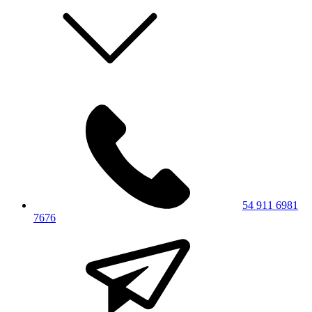
54 911 6981
7676