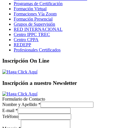
Programas de Certificación
Formación Virtual
Formaciones Vía Zoom
Formación Presencial
Grupos de Supervisión
RED INTERNACIONAL
Centro IPPC TREC
Centro CPPA
REDEPP
Profesionales Certificados
Inscripción On Line
Inscripción a nuestro Newsletter
Formulario de Contacto
Nombre y Apellido
*
E-mail
*
Teléfono