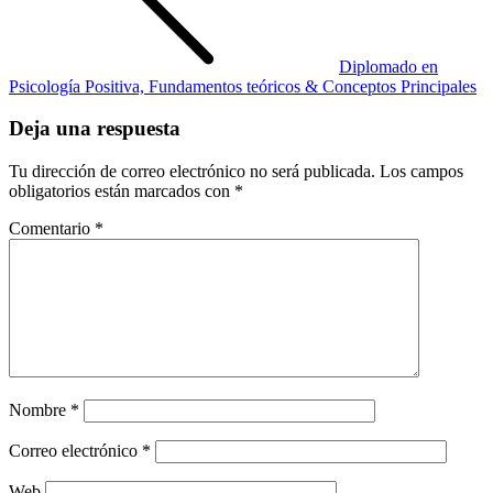
Diplomado en
Psicología Positiva, Fundamentos teóricos & Conceptos Principales
Deja una respuesta
Tu dirección de correo electrónico no será publicada.
Los campos
obligatorios están marcados con
*
Comentario
*
Nombre
*
Correo electrónico
*
Web