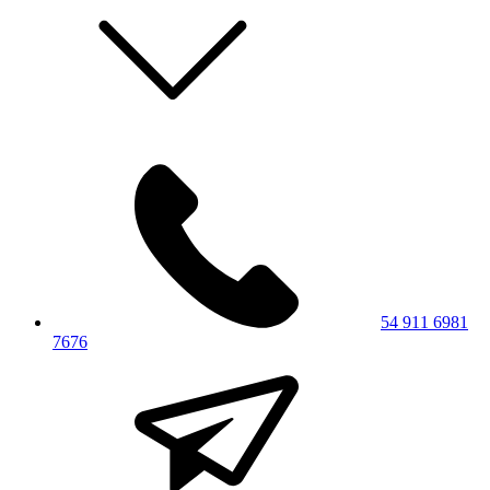
54 911 6981
7676