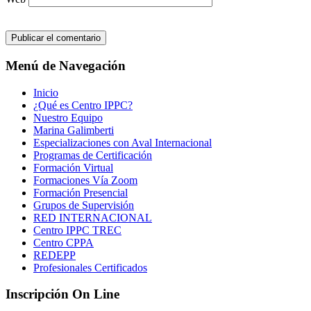
Menú de Navegación
Inicio
¿Qué es Centro IPPC?
Nuestro Equipo
Marina Galimberti
Especializaciones con Aval Internacional
Programas de Certificación
Formación Virtual
Formaciones Vía Zoom
Formación Presencial
Grupos de Supervisión
RED INTERNACIONAL
Centro IPPC TREC
Centro CPPA
REDEPP
Profesionales Certificados
Inscripción On Line