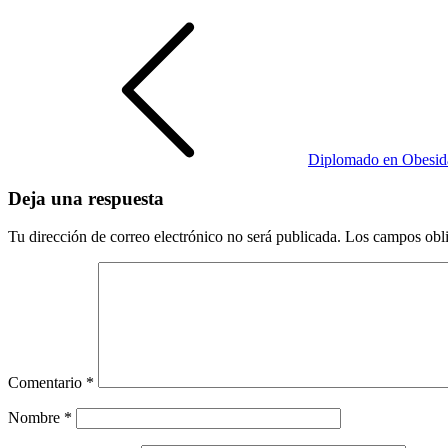
Navegación
de
entradas
Diplomado en Obesidad
Deja una respuesta
Tu dirección de correo electrónico no será publicada.
Los campos obli
Comentario
*
Nombre
*