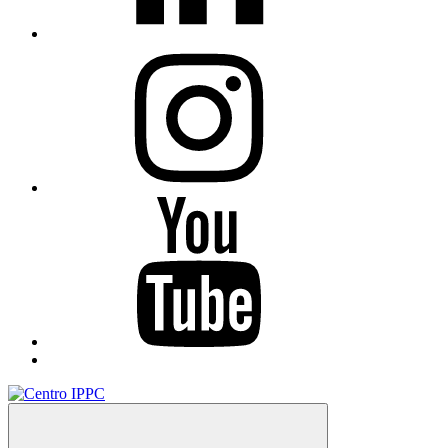
Instagram
You
Tube
TikTok
Menu
Centro IPPC