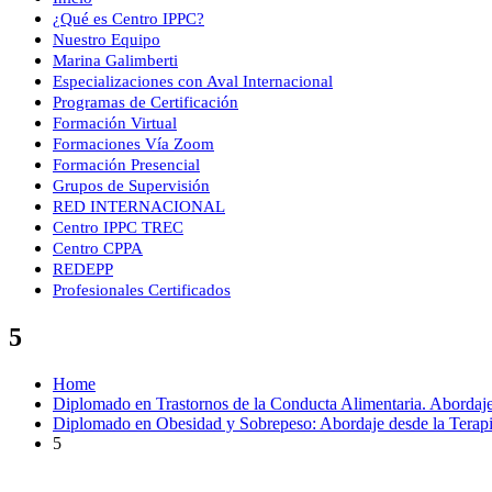
¿Qué es Centro IPPC?
Nuestro Equipo
Marina Galimberti
Especializaciones con Aval Internacional
Programas de Certificación
Formación Virtual
Formaciones Vía Zoom
Formación Presencial
Grupos de Supervisión
RED INTERNACIONAL
Centro IPPC TREC
Centro CPPA
REDEPP
Profesionales Certificados
5
Home
Diplomado en Trastornos de la Conducta Alimentaria. Abordaj
Diplomado en Obesidad y Sobrepeso: Abordaje desde la Terapia
5