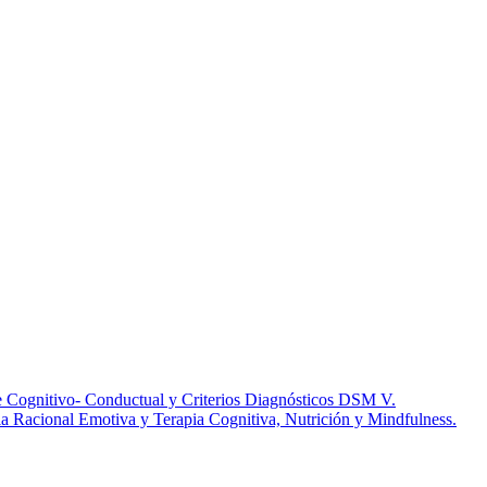
e Cognitivo- Conductual y Criterios Diagnósticos DSM V.
 Racional Emotiva y Terapia Cognitiva, Nutrición y Mindfulness.