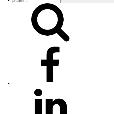
facebook
linkedin