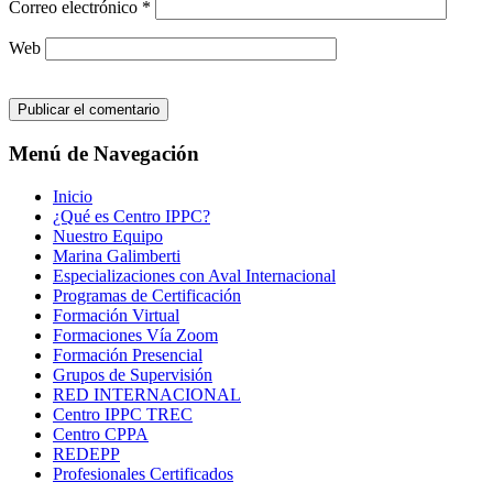
Correo electrónico
*
Web
Menú de Navegación
Inicio
¿Qué es Centro IPPC?
Nuestro Equipo
Marina Galimberti
Especializaciones con Aval Internacional
Programas de Certificación
Formación Virtual
Formaciones Vía Zoom
Formación Presencial
Grupos de Supervisión
RED INTERNACIONAL
Centro IPPC TREC
Centro CPPA
REDEPP
Profesionales Certificados