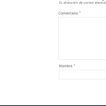
Tu dirección de correo electró
Comentario
*
Nombre
*