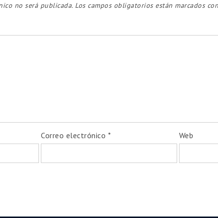
nico no será publicada.
Los campos obligatorios están marcados co
Correo electrónico
*
Web