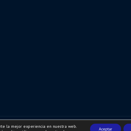
rte la mejor experiencia en nuestra web.
w.secretariaweb.com
Aceptar