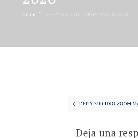
Home
DEP Y SUICIDIO ZOOM MARZO 2026
Navegación
DEP Y SUICIDIO ZOOM M
de
entradas
Deja una res