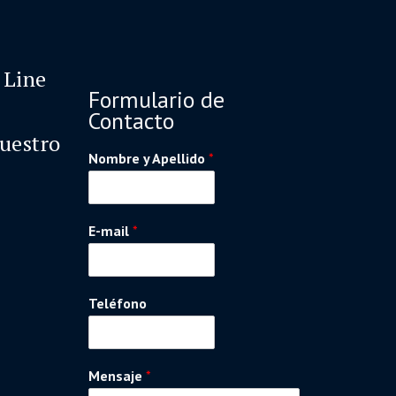
 Line
Formulario de
Contacto
nuestro
Nombre y Apellido
*
E-mail
*
Teléfono
Mensaje
*