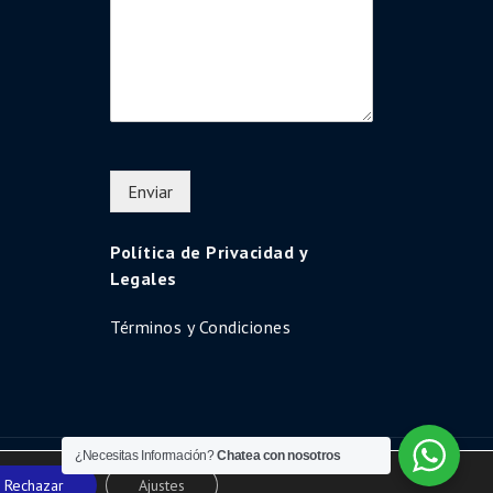
Enviar
Política de Privacidad y
Legales
Términos y Condiciones
¿Necesitas Información?
Chatea con nosotros
Uni Education by
Shark Themes
Rechazar
Ajustes