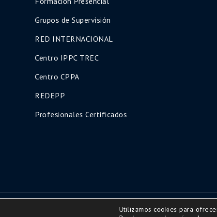
Formación Presencial
Grupos de Supervisión
RED INTERNACIONAL
Centro IPPC TREC
Centro CPPA
REDEPP
Profesionales Certificados
Utilizamos cookies para ofrece
Copyright © 2016 | All Rights Reserved-Diseño ww