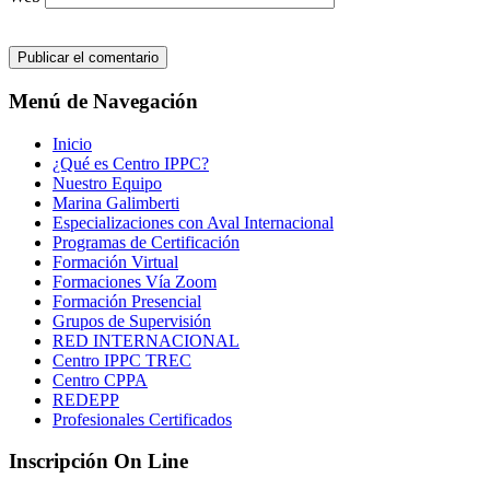
Menú de Navegación
Inicio
¿Qué es Centro IPPC?
Nuestro Equipo
Marina Galimberti
Especializaciones con Aval Internacional
Programas de Certificación
Formación Virtual
Formaciones Vía Zoom
Formación Presencial
Grupos de Supervisión
RED INTERNACIONAL
Centro IPPC TREC
Centro CPPA
REDEPP
Profesionales Certificados
Inscripción On Line