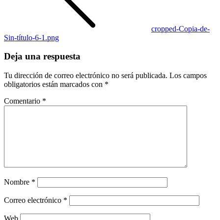
cropped-Copia-de-
Sin-título-6-1.png
Deja una respuesta
Tu dirección de correo electrónico no será publicada.
Los campos
obligatorios están marcados con
*
Comentario
*
Nombre
*
Correo electrónico
*
Web