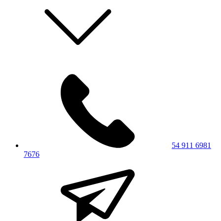
54 911 6981
7676