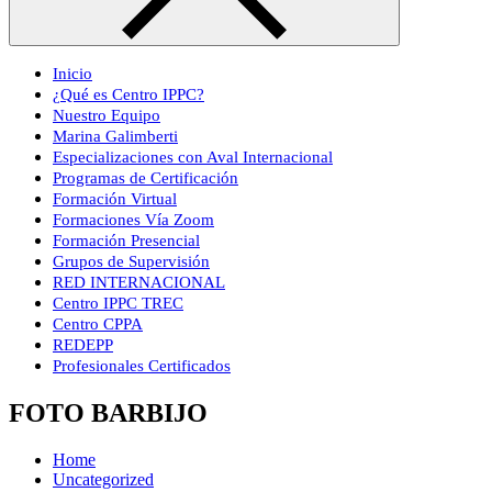
Inicio
¿Qué es Centro IPPC?
Nuestro Equipo
Marina Galimberti
Especializaciones con Aval Internacional
Programas de Certificación
Formación Virtual
Formaciones Vía Zoom
Formación Presencial
Grupos de Supervisión
RED INTERNACIONAL
Centro IPPC TREC
Centro CPPA
REDEPP
Profesionales Certificados
FOTO BARBIJO
Home
Uncategorized