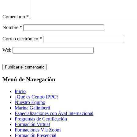
Comentario
*
Nombre
*
Correo electrónico
*
Web
Menú de Navegación
Inicio
¿Qué es Centro IPPC?
Nuestro Equipo
Marina Galimberti
Especializaciones con Aval Internacional
Programas de Certificación
Formación Virtual
Formaciones Vía Zoom
Formación Presencial