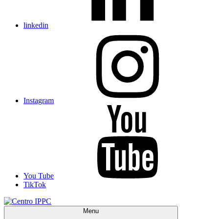
linkedin
Instagram
You Tube
TikTok
Menu
Centro IPPC