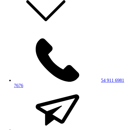
54 911 6981
7676