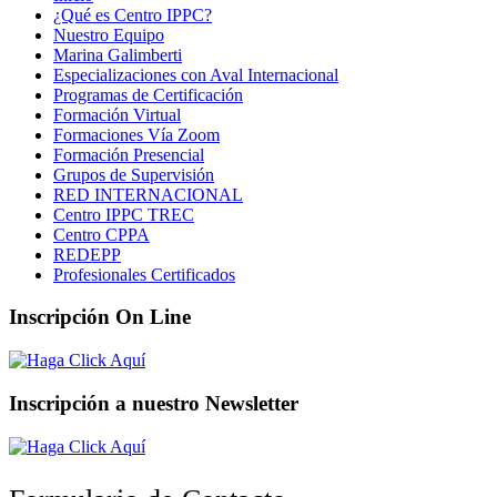
¿Qué es Centro IPPC?
Nuestro Equipo
Marina Galimberti
Especializaciones con Aval Internacional
Programas de Certificación
Formación Virtual
Formaciones Vía Zoom
Formación Presencial
Grupos de Supervisión
RED INTERNACIONAL
Centro IPPC TREC
Centro CPPA
REDEPP
Profesionales Certificados
Inscripción On Line
Inscripción a nuestro Newsletter