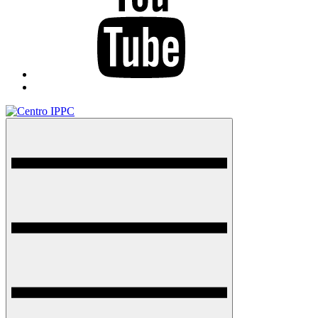
TikTok
Menu
Centro IPPC