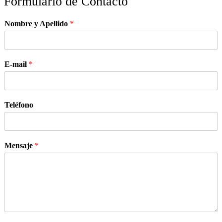
Formulario de Contacto
Nombre y Apellido
*
E-mail
*
Teléfono
Mensaje
*