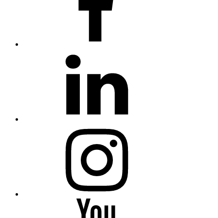
linkedin
Instagram
You
Tube