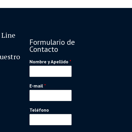
 Line
Formulario de
Contacto
nuestro
Nombre y Apellido
*
E-mail
*
Teléfono