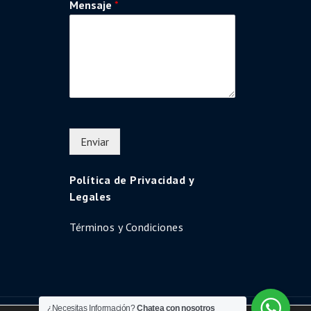
Mensaje
*
Enviar
Política de Privacidad y
Legales
Términos y Condiciones
¿Necesitas Información?
Chatea con nosotros