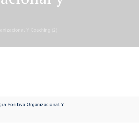
anizacional Y Coaching (2)
gía Positiva Organizacional Y