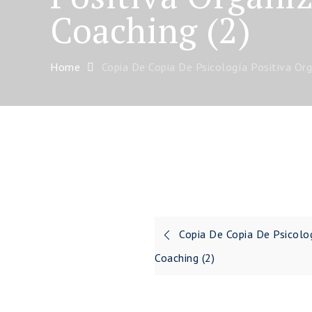
Coaching (2)
Home
Copia De Copia De Psicología Positiva Org
Navegación
Copia De Copia De Psicolo
de
Coaching (2)
entradas