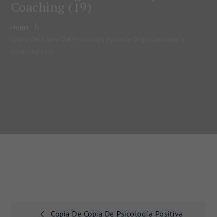
Coaching (19)
Home
Copia De Copia De Psicología Positiva Organizacional Y
Coaching (19)
Navegación
Copia De Copia De Psicología Positiva