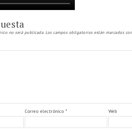
puesta
nico no será publicada.
Los campos obligatorios están marcados co
Correo electrónico
*
Web