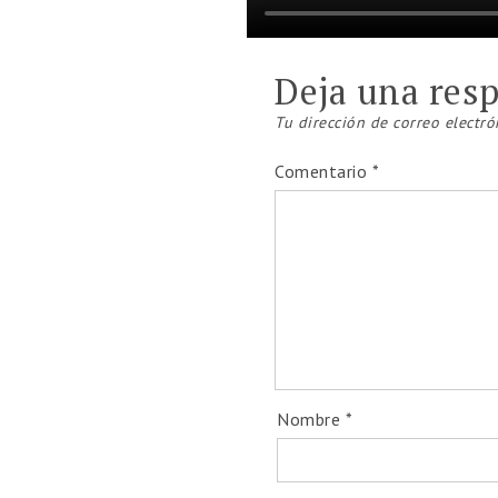
Deja una res
Tu dirección de correo electró
Comentario
*
Nombre
*