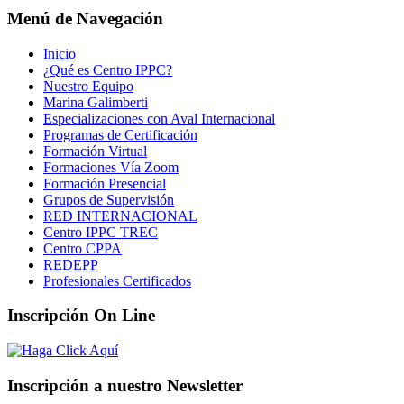
Menú de Navegación
Inicio
¿Qué es Centro IPPC?
Nuestro Equipo
Marina Galimberti
Especializaciones con Aval Internacional
Programas de Certificación
Formación Virtual
Formaciones Vía Zoom
Formación Presencial
Grupos de Supervisión
RED INTERNACIONAL
Centro IPPC TREC
Centro CPPA
REDEPP
Profesionales Certificados
Inscripción On Line
Inscripción a nuestro Newsletter