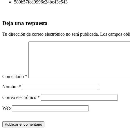
580b57fcd9996e24bc43c543
Deja una respuesta
Tu dirección de correo electrónico no será publicada.
Los campos obli
Comentario
*
Nombre
*
Correo electrónico
*
Web