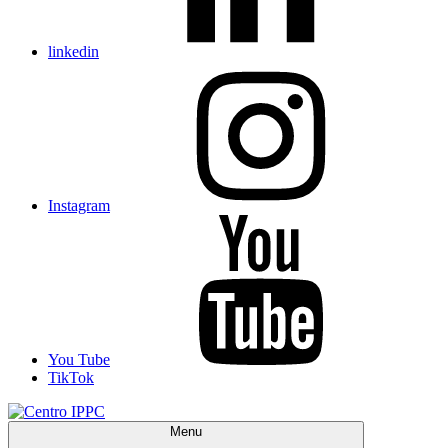
linkedin
Instagram
You Tube
TikTok
Menu
Centro IPPC