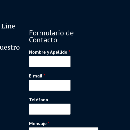
 Line
Formulario de
Contacto
nuestro
Nombre y Apellido
*
E-mail
*
Teléfono
Mensaje
*