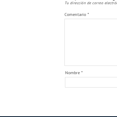
Tu dirección de correo electró
Comentario
*
Nombre
*