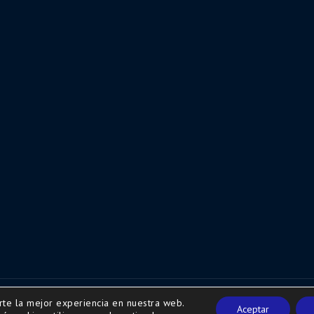
rte la mejor experiencia en nuestra web.
w.secretariaweb.com
Aceptar