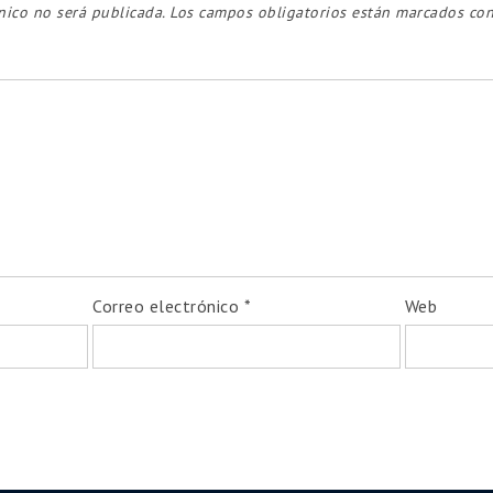
nico no será publicada.
Los campos obligatorios están marcados co
Correo electrónico
*
Web