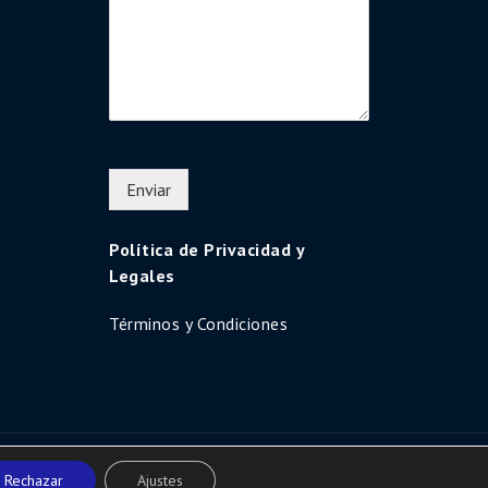
Enviar
Política de Privacidad y
Legales
Términos y Condiciones
Uni Education by
Shark Themes
Rechazar
Ajustes