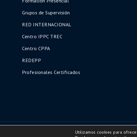
Formación Presencial
Grupos de Supervisión
RED INTERNACIONAL
Centro IPPC TREC
Centro CPPA
REDEPP
Profesionales Certificados
Utilizamos cookies para ofrece
Copyright © 2016 | All Rights Reserved-Diseño ww