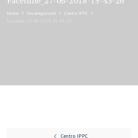
Facetune_27-06-2018-15-43-26
Home
Uncategorized
Centro IPPC
Facetune_27-06-2018-15-43-26
Centro IPPC