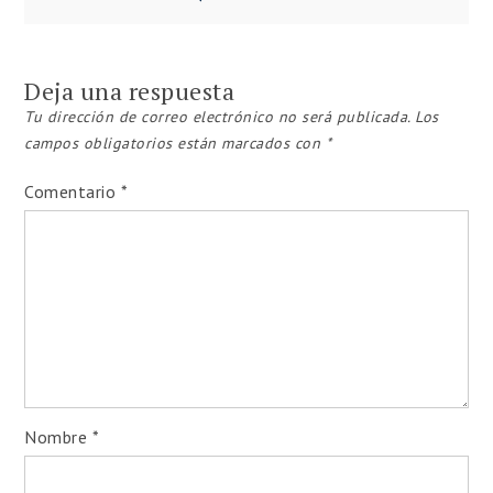
Navegación
de
Deja una respuesta
entradas
Tu dirección de correo electrónico no será publicada.
Los
campos obligatorios están marcados con
*
Comentario
*
Nombre
*