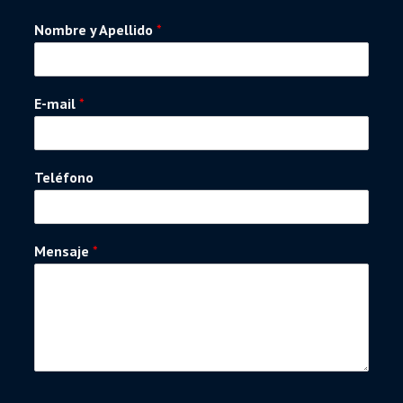
Nombre y Apellido
*
E-mail
*
Teléfono
Mensaje
*