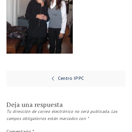
Navegación
Centro IPPC
de
entradas
Deja una respuesta
Tu dirección de correo electrónico no será publicada.
Los
campos obligatorios están marcados con
*
Comentario
*