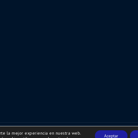
rte la mejor experiencia en nuestra web.
w.secretariaweb.com
Aceptar