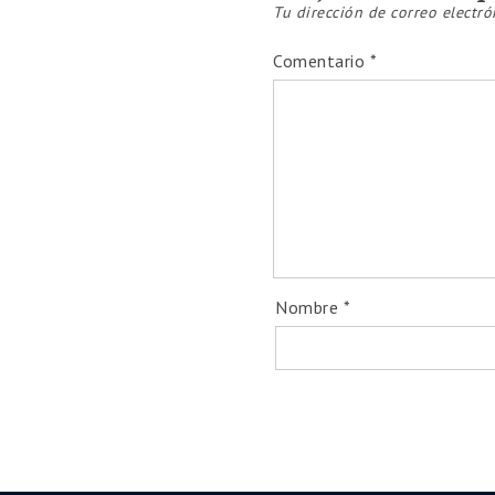
Tu dirección de correo electró
Comentario
*
Nombre
*