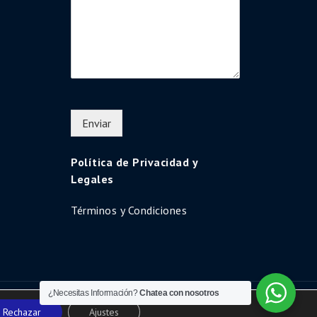
Enviar
Política de Privacidad y
Legales
Términos y Condiciones
¿Necesitas Información?
Chatea con nosotros
Uni Education by
Shark Themes
Rechazar
Ajustes