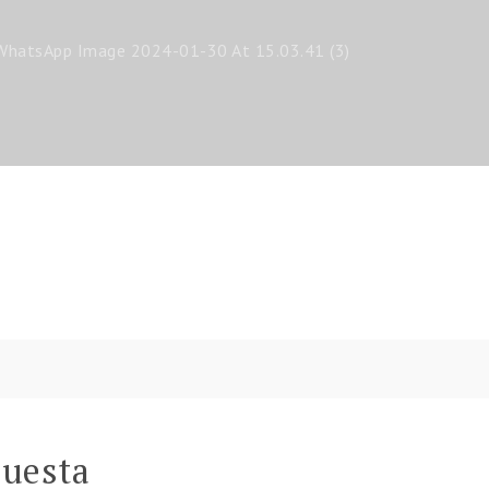
WhatsApp Image 2024-01-30 At 15.03.41 (3)
puesta