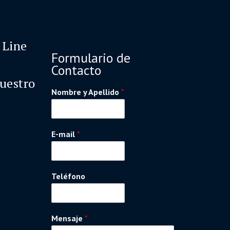
 Line
Formulario de
Contacto
nuestro
Nombre y Apellido
*
E-mail
*
Teléfono
Mensaje
*