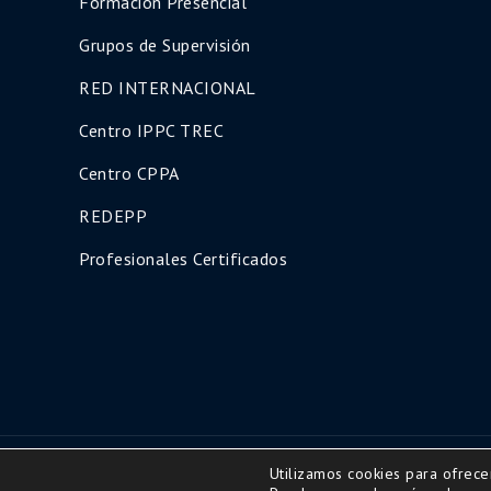
Formación Presencial
Grupos de Supervisión
RED INTERNACIONAL
Centro IPPC TREC
Centro CPPA
REDEPP
Profesionales Certificados
Utilizamos cookies para ofrece
Copyright © 2016 | All Rights Reserved-Diseño ww