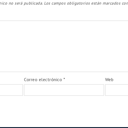
nico no será publicada.
Los campos obligatorios están marcados co
Correo electrónico
*
Web