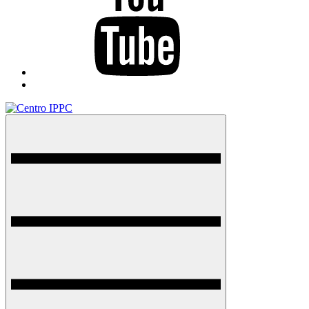
TikTok
Menu
Centro IPPC