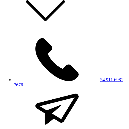
54 911 6981
7676