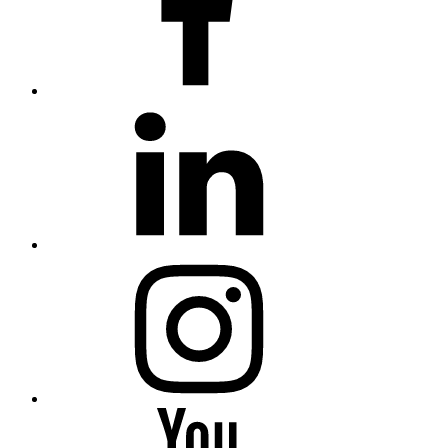
linkedin
Instagram
You
Tube