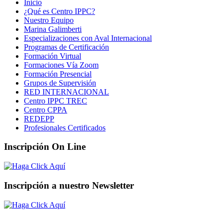
Inicio
¿Qué es Centro IPPC?
Nuestro Equipo
Marina Galimberti
Especializaciones con Aval Internacional
Programas de Certificación
Formación Virtual
Formaciones Vía Zoom
Formación Presencial
Grupos de Supervisión
RED INTERNACIONAL
Centro IPPC TREC
Centro CPPA
REDEPP
Profesionales Certificados
Inscripción On Line
Inscripción a nuestro Newsletter