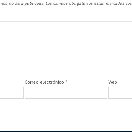
nico no será publicada.
Los campos obligatorios están marcados co
Correo electrónico
*
Web