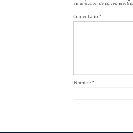
Tu dirección de correo electró
Comentario
*
Nombre
*