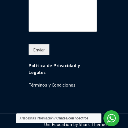
Enviar
Política de Privacidad y
Legales
Términos y Condiciones
¿Necesitas Información?
Chatea con nosotros
Uni Education by
Shark Themes