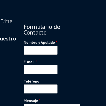
 Line
Formulario de
Contacto
nuestro
Nombre y Apellido
*
E-mail
*
Teléfono
Mensaje
*