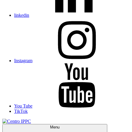
linkedin
Instagram
You Tube
TikTok
Menu
Centro IPPC