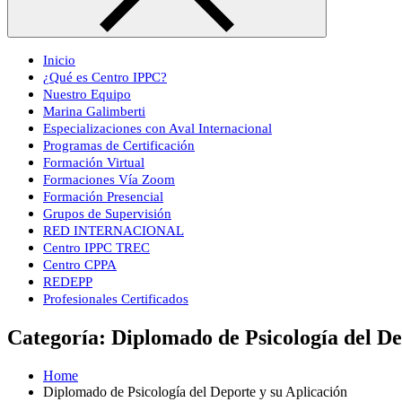
Inicio
¿Qué es Centro IPPC?
Nuestro Equipo
Marina Galimberti
Especializaciones con Aval Internacional
Programas de Certificación
Formación Virtual
Formaciones Vía Zoom
Formación Presencial
Grupos de Supervisión
RED INTERNACIONAL
Centro IPPC TREC
Centro CPPA
REDEPP
Profesionales Certificados
Categoría:
Diplomado de Psicología del De
Home
Diplomado de Psicología del Deporte y su Aplicación