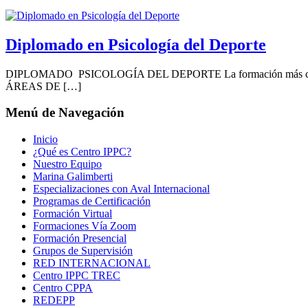
Diplomado en Psicología del Deporte
DIPLOMADO PSICOLOGÍA DEL DEPORTE La formación más complet
ÁREAS DE […]
Menú de Navegación
Inicio
¿Qué es Centro IPPC?
Nuestro Equipo
Marina Galimberti
Especializaciones con Aval Internacional
Programas de Certificación
Formación Virtual
Formaciones Vía Zoom
Formación Presencial
Grupos de Supervisión
RED INTERNACIONAL
Centro IPPC TREC
Centro CPPA
REDEPP