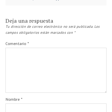
Navegación
de
Deja una respuesta
entradas
Tu dirección de correo electrónico no será publicada.
Los
campos obligatorios están marcados con
*
Comentario
*
Nombre
*