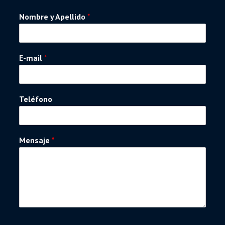
Nombre y Apellido
*
E-mail
*
Teléfono
Mensaje
*