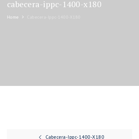
cabecera-ippc-1400-x180
Home
Cabecera-Ippc-1400-X180
Cabecera-Ippc-1400-X180