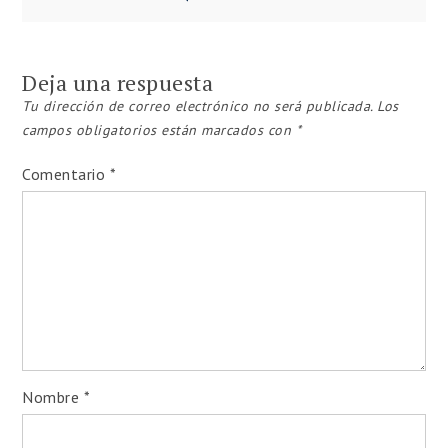
de
entradas
Deja una respuesta
Tu dirección de correo electrónico no será publicada.
Los
campos obligatorios están marcados con
*
Comentario
*
Nombre
*