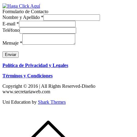
Formulario de Contacto
Nombre y Apellido
*
E-mail
*
Teléfono
Mensaje
*
Enviar
Política de Privacidad y Legales
Términos y Condiciones
Copyright © 2016 | All Rights Reserved-Diseño
www.secretariaweb.com
Uni Education by
Shark Themes