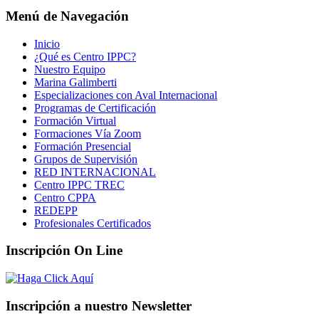
Menú de Navegación
Inicio
¿Qué es Centro IPPC?
Nuestro Equipo
Marina Galimberti
Especializaciones con Aval Internacional
Programas de Certificación
Formación Virtual
Formaciones Vía Zoom
Formación Presencial
Grupos de Supervisión
RED INTERNACIONAL
Centro IPPC TREC
Centro CPPA
REDEPP
Profesionales Certificados
Inscripción On Line
Inscripción a nuestro Newsletter