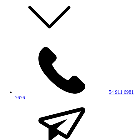
54 911 6981
7676