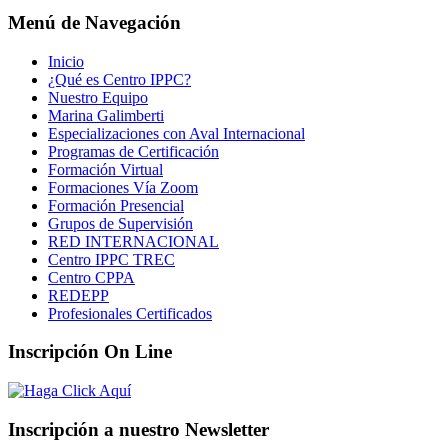
Menú de Navegación
Inicio
¿Qué es Centro IPPC?
Nuestro Equipo
Marina Galimberti
Especializaciones con Aval Internacional
Programas de Certificación
Formación Virtual
Formaciones Vía Zoom
Formación Presencial
Grupos de Supervisión
RED INTERNACIONAL
Centro IPPC TREC
Centro CPPA
REDEPP
Profesionales Certificados
Inscripción On Line
Inscripción a nuestro Newsletter