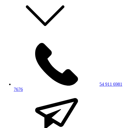
54 911 6981
7676