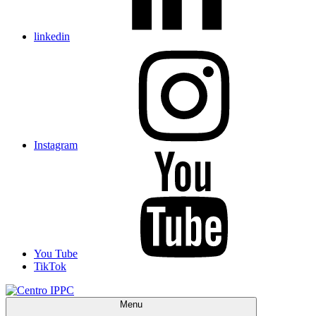
linkedin
Instagram
You Tube
TikTok
Menu
Centro IPPC