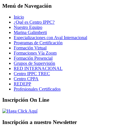
Menú de Navegación
Inicio
¿Qué es Centro IPPC?
Nuestro Equipo
Marina Galimberti
Especializaciones con Aval Internacional
Programas de Certificación
Formación Virtual
Formaciones Vía Zoom
Formación Presencial
Grupos de Supervisión
RED INTERNACIONAL
Centro IPPC TREC
Centro CPPA
REDEPP
Profesionales Certificados
Inscripción On Line
Inscripción a nuestro Newsletter