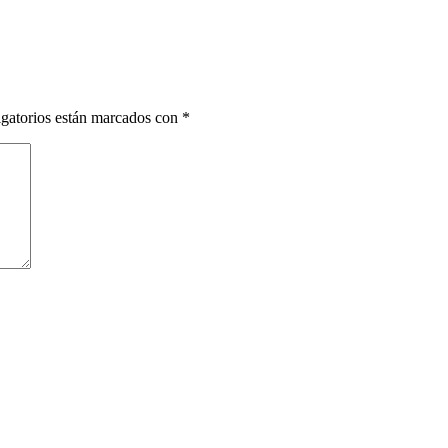
gatorios están marcados con
*