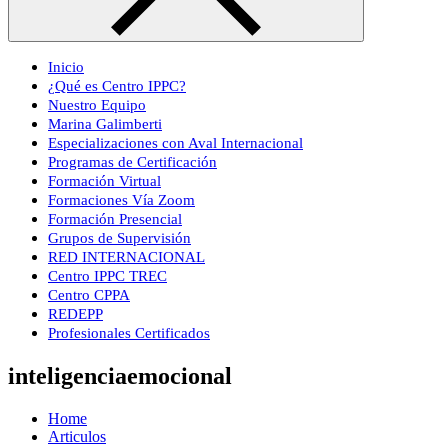
Inicio
¿Qué es Centro IPPC?
Nuestro Equipo
Marina Galimberti
Especializaciones con Aval Internacional
Programas de Certificación
Formación Virtual
Formaciones Vía Zoom
Formación Presencial
Grupos de Supervisión
RED INTERNACIONAL
Centro IPPC TREC
Centro CPPA
REDEPP
Profesionales Certificados
inteligenciaemocional
Home
Articulos