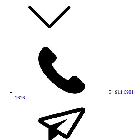
54 911 6981
7676