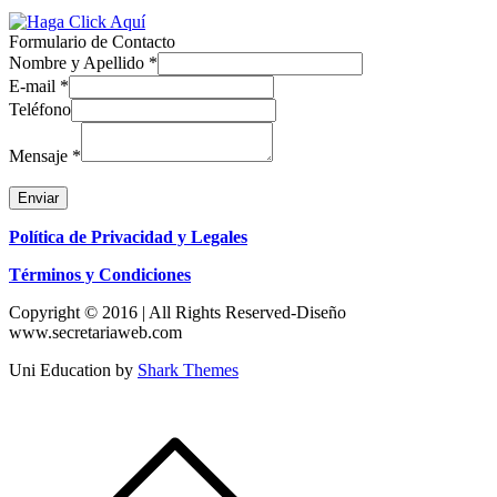
Formulario de Contacto
Nombre y Apellido
*
E-mail
*
Teléfono
Mensaje
*
Enviar
Política de Privacidad y Legales
Términos y Condiciones
Copyright © 2016 | All Rights Reserved-Diseño
www.secretariaweb.com
Uni Education by
Shark Themes