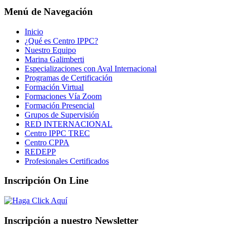
Menú de Navegación
Inicio
¿Qué es Centro IPPC?
Nuestro Equipo
Marina Galimberti
Especializaciones con Aval Internacional
Programas de Certificación
Formación Virtual
Formaciones Vía Zoom
Formación Presencial
Grupos de Supervisión
RED INTERNACIONAL
Centro IPPC TREC
Centro CPPA
REDEPP
Profesionales Certificados
Inscripción On Line
Inscripción a nuestro Newsletter