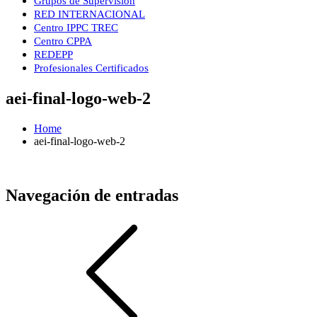
Grupos de Supervisión
RED INTERNACIONAL
Centro IPPC TREC
Centro CPPA
REDEPP
Profesionales Certificados
aei-final-logo-web-2
Home
aei-final-logo-web-2
Navegación de entradas