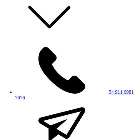
54 911 6981
7676