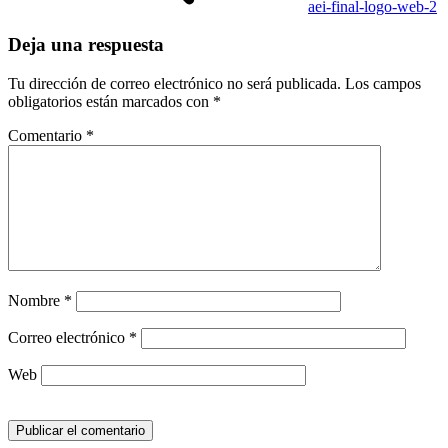
aei-final-logo-web-2
Deja una respuesta
Tu dirección de correo electrónico no será publicada.
Los campos
obligatorios están marcados con
*
Comentario
*
Nombre
*
Correo electrónico
*
Web