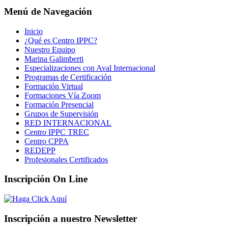
Menú de Navegación
Inicio
¿Qué es Centro IPPC?
Nuestro Equipo
Marina Galimberti
Especializaciones con Aval Internacional
Programas de Certificación
Formación Virtual
Formaciones Vía Zoom
Formación Presencial
Grupos de Supervisión
RED INTERNACIONAL
Centro IPPC TREC
Centro CPPA
REDEPP
Profesionales Certificados
Inscripción On Line
Inscripción a nuestro Newsletter