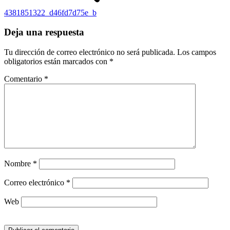
4381851322_d46fd7d75e_b
Deja una respuesta
Tu dirección de correo electrónico no será publicada.
Los campos
obligatorios están marcados con
*
Comentario
*
Nombre
*
Correo electrónico
*
Web