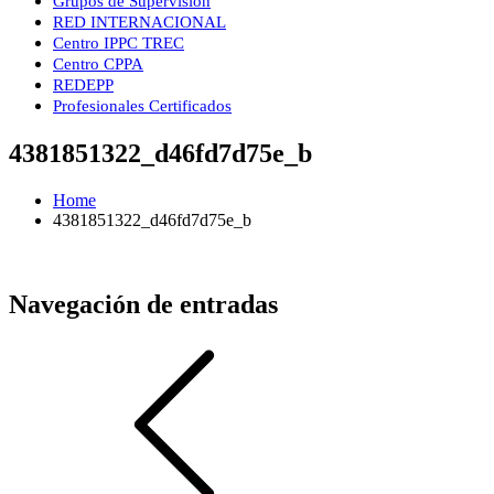
Grupos de Supervisión
RED INTERNACIONAL
Centro IPPC TREC
Centro CPPA
REDEPP
Profesionales Certificados
4381851322_d46fd7d75e_b
Home
4381851322_d46fd7d75e_b
Navegación de entradas