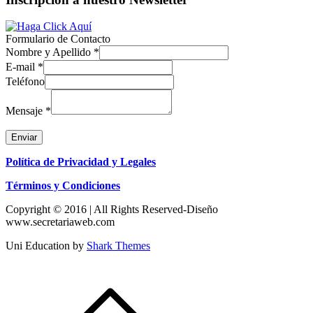
Formulario de Contacto
Nombre y Apellido
*
E-mail
*
Teléfono
Mensaje
*
Enviar
Política de Privacidad y Legales
Términos y Condiciones
Copyright © 2016 | All Rights Reserved-Diseño
www.secretariaweb.com
Uni Education by
Shark Themes