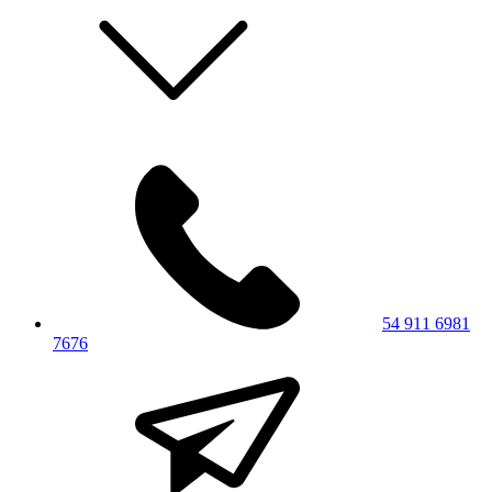
54 911 6981
7676