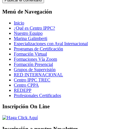
Menú de Navegación
Inicio
¿Qué es Centro IPPC?
Nuestro Equipo
Marina Galimberti
Especializaciones con Aval Internacional
Programas de Certificación
Formación Virtual
Formaciones Vía Zoom
Formación Presencial
Grupos de Supervisión
RED INTERNACIONAL
Centro IPPC TREC
Centro CPPA
REDEPP
Profesionales Certificados
Inscripción On Line
Inscripción a nuestro Newsletter