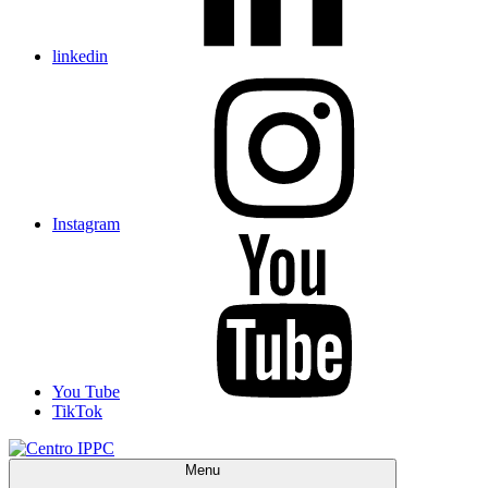
linkedin
Instagram
You Tube
TikTok
Menu
Centro IPPC