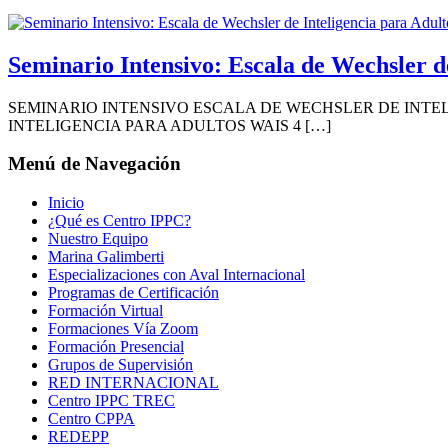
Seminario Intensivo: Escala de Wechsler d
SEMINARIO INTENSIVO ESCALA DE WECHSLER DE INTELIGE
INTELIGENCIA PARA ADULTOS WAIS 4 […]
Menú de Navegación
Inicio
¿Qué es Centro IPPC?
Nuestro Equipo
Marina Galimberti
Especializaciones con Aval Internacional
Programas de Certificación
Formación Virtual
Formaciones Vía Zoom
Formación Presencial
Grupos de Supervisión
RED INTERNACIONAL
Centro IPPC TREC
Centro CPPA
REDEPP