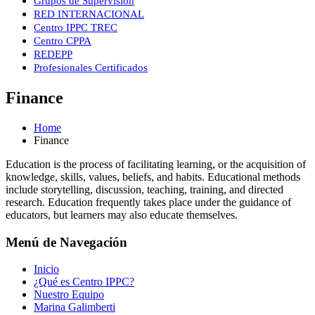
Grupos de Supervisión
RED INTERNACIONAL
Centro IPPC TREC
Centro CPPA
REDEPP
Profesionales Certificados
Finance
Home
Finance
Education is the process of facilitating learning, or the acquisition of
knowledge, skills, values, beliefs, and habits. Educational methods
include storytelling, discussion, teaching, training, and directed
research. Education frequently takes place under the guidance of
educators, but learners may also educate themselves.
Menú de Navegación
Inicio
¿Qué es Centro IPPC?
Nuestro Equipo
Marina Galimberti