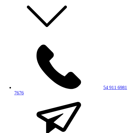
54 911 6981
7676