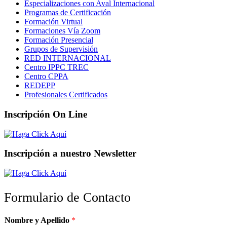
Especializaciones con Aval Internacional
Programas de Certificación
Formación Virtual
Formaciones Vía Zoom
Formación Presencial
Grupos de Supervisión
RED INTERNACIONAL
Centro IPPC TREC
Centro CPPA
REDEPP
Profesionales Certificados
Inscripción On Line
Inscripción a nuestro Newsletter
Formulario de Contacto
Nombre y Apellido
*