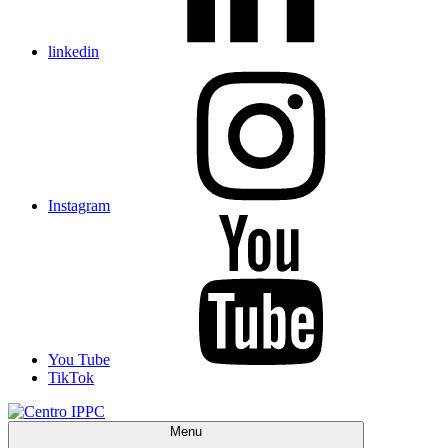
linkedin
Instagram
You Tube
TikTok
Menu
Centro IPPC