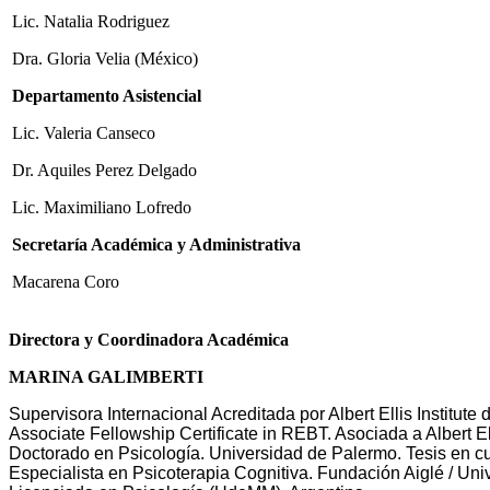
Lic. Natalia Rodriguez
Dra. Gloria Velia (México)
Departamento Asistencial
Lic. Valeria Canseco
Dr. Aquiles Perez Delgado
Lic. Maximiliano Lofredo
Secretaría Académica y Administrativa
Macarena Coro
Directora y Coordinadora Académica
MARINA GALIMBERTI
Supervisora Internacional Acreditada por Albert Ellis Institu
Associate Fellowship Certificate in REBT. Asociada a Albert E
Doctorado en Psicología. Universidad de Palermo. Tesis en cu
Especialista en Psicoterapia Cognitiva. Fundación Aiglé / Uni