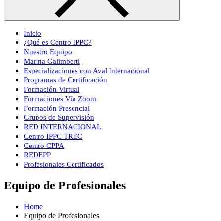
Inicio
¿Qué es Centro IPPC?
Nuestro Equipo
Marina Galimberti
Especializaciones con Aval Internacional
Programas de Certificación
Formación Virtual
Formaciones Vía Zoom
Formación Presencial
Grupos de Supervisión
RED INTERNACIONAL
Centro IPPC TREC
Centro CPPA
REDEPP
Profesionales Certificados
Equipo de Profesionales
Home
Equipo de Profesionales