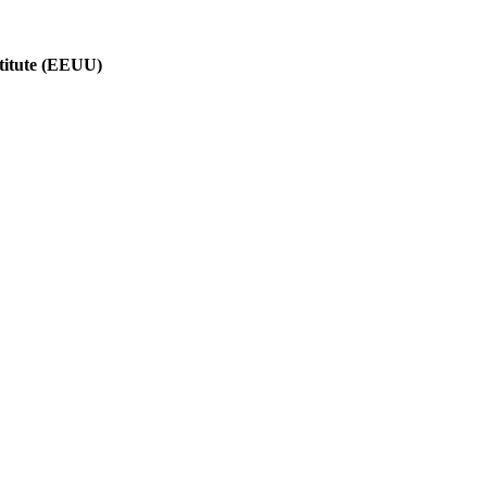
stitute (EEUU)