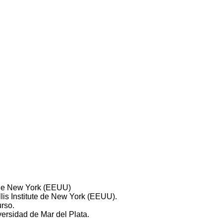
te de New York (EEUU)
llis Institute de New York (EEUU).
rso.
versidad de Mar del Plata.