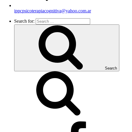
ippcpsicoterapiacognitiva@yahoo.com.ar
Search for:
Search