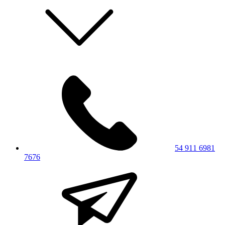
54 911 6981
7676