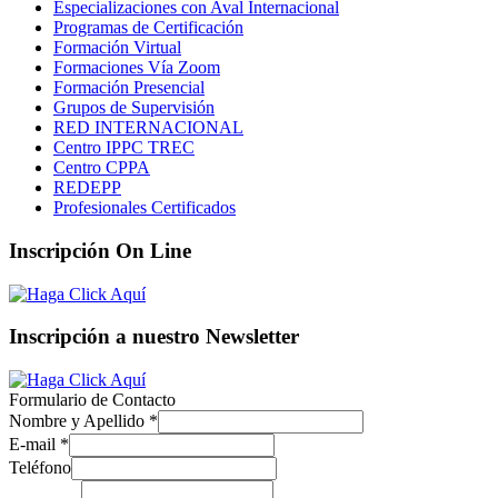
Especializaciones con Aval Internacional
Programas de Certificación
Formación Virtual
Formaciones Vía Zoom
Formación Presencial
Grupos de Supervisión
RED INTERNACIONAL
Centro IPPC TREC
Centro CPPA
REDEPP
Profesionales Certificados
Inscripción On Line
Inscripción a nuestro Newsletter
Formulario de Contacto
Nombre y Apellido
*
E-mail
*
Teléfono