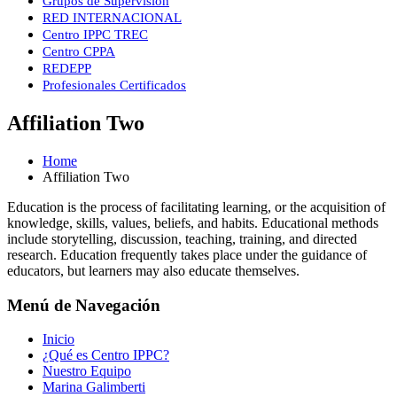
Grupos de Supervisión
RED INTERNACIONAL
Centro IPPC TREC
Centro CPPA
REDEPP
Profesionales Certificados
Affiliation Two
Home
Affiliation Two
Education is the process of facilitating learning, or the acquisition of
knowledge, skills, values, beliefs, and habits. Educational methods
include storytelling, discussion, teaching, training, and directed
research. Education frequently takes place under the guidance of
educators, but learners may also educate themselves.
Menú de Navegación
Inicio
¿Qué es Centro IPPC?
Nuestro Equipo
Marina Galimberti