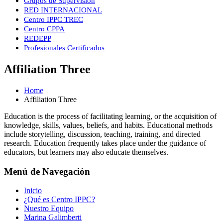
Grupos de Supervisión
RED INTERNACIONAL
Centro IPPC TREC
Centro CPPA
REDEPP
Profesionales Certificados
Affiliation Three
Home
Affiliation Three
Education is the process of facilitating learning, or the acquisition of
knowledge, skills, values, beliefs, and habits. Educational methods
include storytelling, discussion, teaching, training, and directed
research. Education frequently takes place under the guidance of
educators, but learners may also educate themselves.
Menú de Navegación
Inicio
¿Qué es Centro IPPC?
Nuestro Equipo
Marina Galimberti