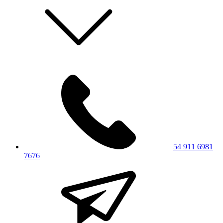
54 911 6981
7676