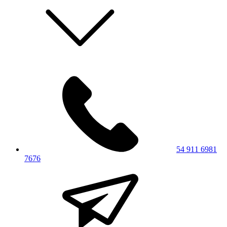
54 911 6981
7676