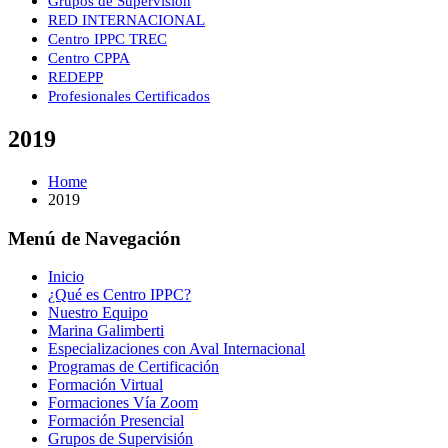
Grupos de Supervisión
RED INTERNACIONAL
Centro IPPC TREC
Centro CPPA
REDEPP
Profesionales Certificados
2019
Home
2019
Menú de Navegación
Inicio
¿Qué es Centro IPPC?
Nuestro Equipo
Marina Galimberti
Especializaciones con Aval Internacional
Programas de Certificación
Formación Virtual
Formaciones Vía Zoom
Formación Presencial
Grupos de Supervisión