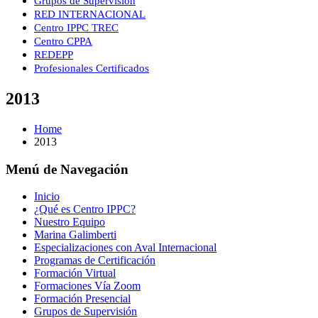
Grupos de Supervisión
RED INTERNACIONAL
Centro IPPC TREC
Centro CPPA
REDEPP
Profesionales Certificados
2013
Home
2013
Menú de Navegación
Inicio
¿Qué es Centro IPPC?
Nuestro Equipo
Marina Galimberti
Especializaciones con Aval Internacional
Programas de Certificación
Formación Virtual
Formaciones Vía Zoom
Formación Presencial
Grupos de Supervisión