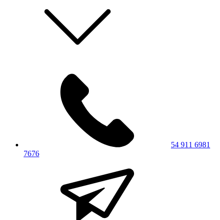
54 911 6981
7676