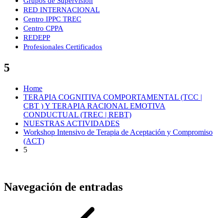
Grupos de Supervisión
RED INTERNACIONAL
Centro IPPC TREC
Centro CPPA
REDEPP
Profesionales Certificados
5
Home
TERAPIA COGNITIVA COMPORTAMENTAL (TCC |
CBT ) Y TERAPIA RACIONAL EMOTIVA
CONDUCTUAL (TREC | REBT)
NUESTRAS ACTIVIDADES
Workshop Intensivo de Terapia de Aceptación y Compromiso
(ACT)
5
Navegación de entradas