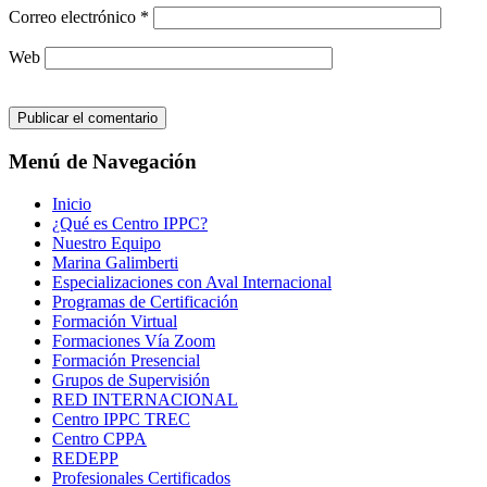
Correo electrónico
*
Web
Menú de Navegación
Inicio
¿Qué es Centro IPPC?
Nuestro Equipo
Marina Galimberti
Especializaciones con Aval Internacional
Programas de Certificación
Formación Virtual
Formaciones Vía Zoom
Formación Presencial
Grupos de Supervisión
RED INTERNACIONAL
Centro IPPC TREC
Centro CPPA
REDEPP
Profesionales Certificados