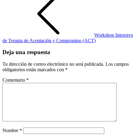
Workshop Intensivo
de Terapia de Aceptación y Compromiso (ACT)
Deja una respuesta
Tu dirección de correo electrónico no será publicada.
Los campos
obligatorios están marcados con
*
Comentario
*
Nombre
*