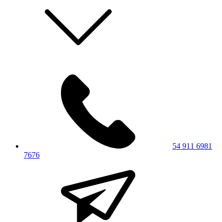
54 911 6981
7676