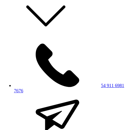
54 911 6981
7676