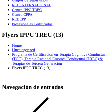
Grupos de Supervisión
RED INTERNACIONAL
Centro IPPC TREC
Centro CPPA
REDEPP
Profesionales Certificados
Flyers IPPC TREC (13)
Home
Uncategorized
Programa de Certificación en Terapia Cognitiva Conductual
(TCC), Terapia Racional Emotiva Conductual (TREC) &
Terapias de Tercera Generación
Flyers IPPC TREC (13)
Navegación de entradas