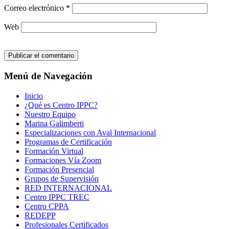
Correo electrónico
*
Web
Menú de Navegación
Inicio
¿Qué es Centro IPPC?
Nuestro Equipo
Marina Galimberti
Especializaciones con Aval Internacional
Programas de Certificación
Formación Virtual
Formaciones Vía Zoom
Formación Presencial
Grupos de Supervisión
RED INTERNACIONAL
Centro IPPC TREC
Centro CPPA
REDEPP
Profesionales Certificados