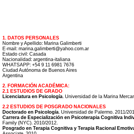
1. DATOS PERSONALES
Nombre y Apellido: Marina Galimberti
E-mail: marina.galimberti@yahoo.com.ar
Estado civil: Casada
Nacionalidad: argentina-italiana
WHATSAPP: +54 9 11 6981 7676
Ciudad Autónoma de Buenos Aires
Argentina
2. FORMACIÓN ACADÉMICA:
2.1 ESTUDIOS DE GRADO
Licenciatura en Psicología
. Universidad de la Marina Mercan
2.2 ESTUDIOS DE POSGRADO NACIONALES
Doctorado en Psicología
. Universidad de Palermo. 2011/201
Carrera de Especialización en
Psicoterapia Cognitiva Indiv
Family (NYC). 2010/2012.
Posgrado en Terapia Cognitiva y Terapia Racional Emot
Associate. 2010.