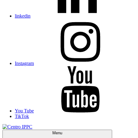
linkedin
Instagram
You Tube
TikTok
Menu
Centro IPPC