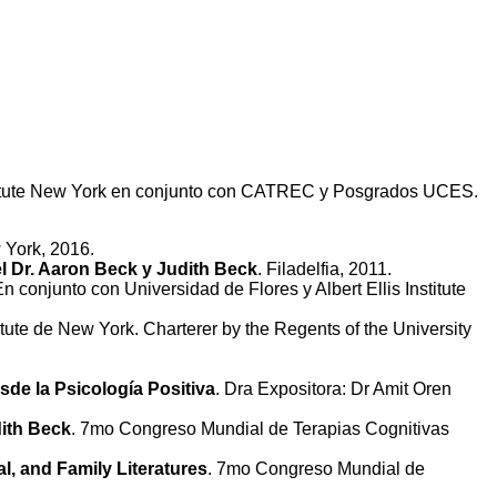
nstitute New York en conjunto con CATREC y Posgrados UCES.
 York, 2016.
el Dr. Aaron Beck y Judith Beck
. Filadelfia, 2011.
En conjunto con Universidad de Flores y Albert Ellis Institute
itute de New York. Charterer by the Regents of the University
sde la Psicología Positiva
. Dra Expositora: Dr Amit Oren
dith Beck
. 7mo Congreso Mundial de Terapias Cognitivas
l, and Family Literatures
. 7mo Congreso Mundial de