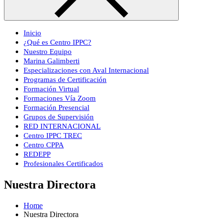
Inicio
¿Qué es Centro IPPC?
Nuestro Equipo
Marina Galimberti
Especializaciones con Aval Internacional
Programas de Certificación
Formación Virtual
Formaciones Vía Zoom
Formación Presencial
Grupos de Supervisión
RED INTERNACIONAL
Centro IPPC TREC
Centro CPPA
REDEPP
Profesionales Certificados
Nuestra Directora
Home
Nuestra Directora