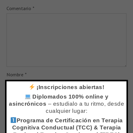
Comentario
*
Nombre
*
¡Inscripciones abiertas!
Diplomados 100% online y
Correo electrónico
*
asincrónicos
– estudialo a tu ritmo, desde
cualquier lugar:
Web
Programa de Certificación en Terapia
Cognitiva Conductual (TCC) & Terapia