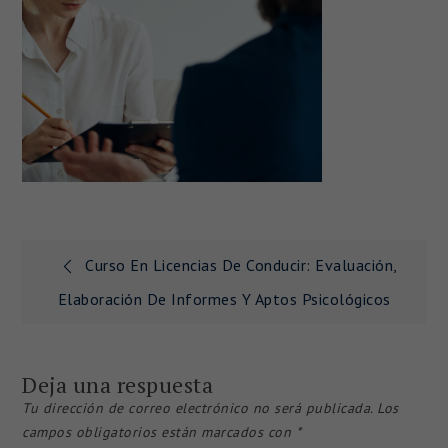
Curso En Licencias De Conducir: Evaluación,
Navegación
Elaboración De Informes Y Aptos Psicológicos
de
entradas
Deja una respuesta
Tu dirección de correo electrónico no será publicada.
Los
campos obligatorios están marcados con
*